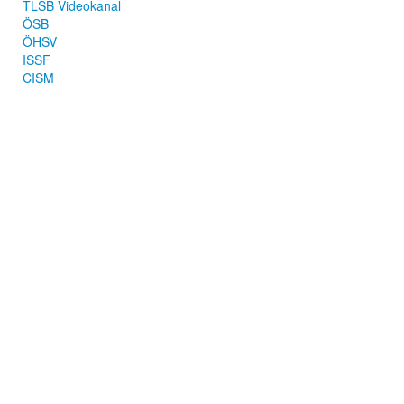
TLSB Videokanal
ÖSB
ÖHSV
ISSF
CISM