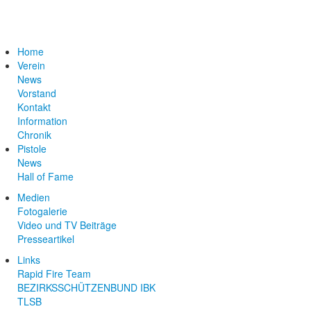
HSV ABSAM SPORTSCHIE
Home
Verein
News
Vorstand
Kontakt
Information
Chronik
Pistole
News
Hall of Fame
Medien
Fotogalerie
Video und TV Beiträge
Presseartikel
Links
Rapid Fire Team
BEZIRKSSCHÜTZENBUND IBK
TLSB