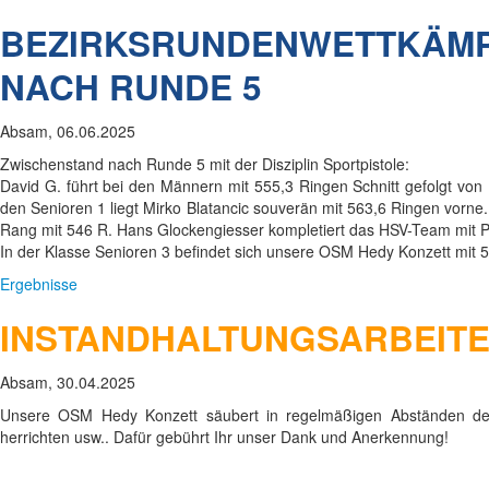
BEZIRKSRUNDENWETTKÄMPF
NACH RUNDE 5
Absam, 06.06.2025
Zwischenstand nach Runde 5 mit der Disziplin Sportpistole:
David G. führt bei den Männern mit 555,3 Ringen Schnitt gefolgt von 
den Senioren 1 liegt Mirko Blatancic souverän mit 563,6 Ringen vorne.
Rang mit 546 R. Hans Glockengiesser kompletiert das HSV-Team mit Pl
In der Klasse Senioren 3 befindet sich unsere OSM Hedy Konzett mit 5
Ergebnisse
INSTANDHALTUNGSARBEITE
Absam, 30.04.2025
Unsere OSM Hedy Konzett säubert in regelmäßigen Abständen den
herrichten usw.. Dafür gebührt Ihr unser Dank und Anerkennung!