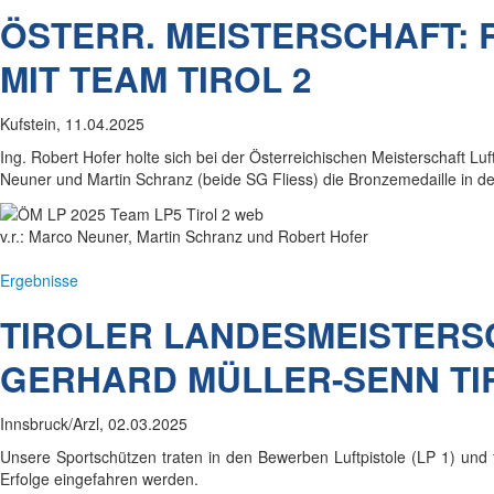
ÖSTERR. MEISTERSCHAFT:
MIT TEAM TIROL 2
Kufstein, 11.04.2025
Ing. Robert Hofer holte sich bei der Österreichischen Meisterschaft
Neuner und Martin Schranz (beide SG Fliess) die Bronzemedaille in der 
v.r.: Marco Neuner, Martin Schranz und Robert Hofer
Ergebnisse
TIROLER LANDESMEISTERSC
GERHARD MÜLLER-SENN TI
Innsbruck/Arzl, 02.03.2025
Unsere Sportschützen traten in den Bewerben Luftpistole (LP 1) und f
Erfolge eingefahren werden.