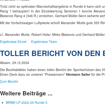
Trotz nicht so optimalen Mannschaftsergebnis in Runde 6 kann sich un
Rang 1 behaupten! In der Einzelwertung Senioren 1 konnte Alexan
Blatancic Rang 4 (346 R.) erreichen. Gerhard Müller-Senn sicherte sich
Mit der fünfschüssigen Luftpistole schoß Alexander Wutte gute 355 Rin
v.l. Alexander Wutte, Robert Hofer, Mirko Blatancic und Gerhard Mülle
Ergebnisse Einzel
Ergebnisse Team
TOLLER BERICHT VON DEN 
Absam, 29.12.2024
Die Bezirksblätter haben einen tollen Bericht der Sportschützen des H
Einen Dank dazu an unseren "Pressemann"
Hermann
Sailer
für die P
Zum Bericht
Weitere Beiträge ...
BRWK LP 2024-25 Runde 5