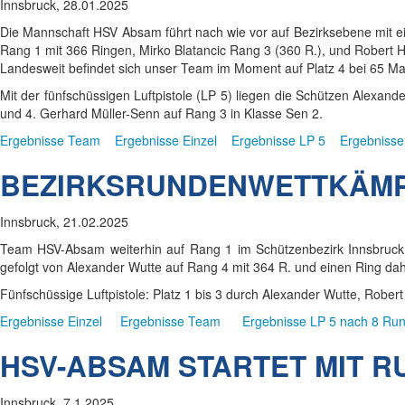
Innsbruck, 28.01.2025
Die Mannschaft HSV Absam führt nach wie vor auf Bezirksebene mit ei
Rang 1 mit 366 Ringen, Mirko Blatancic Rang 3 (360 R.), und Robert H
Landesweit befindet sich unser Team im Moment auf Platz 4 bei 65 M
Mit der fünfschüssigen Luftpistole (LP 5) liegen die Schützen Alexand
und 4. Gerhard Müller-Senn auf Rang 3 in Klasse Sen 2.
Ergebnisse Team
Ergebnisse Einzel
Ergebnisse LP 5
Ergebniss
BEZIRKSRUNDENWETTKÄMPF
Innsbruck, 21.02.2025
Team HSV-Absam weiterhin auf Rang 1 im Schützenbezirk Innsbruck! 
gefolgt von Alexander Wutte auf Rang 4 mit 364 R. und einen Ring dah
Fünfschüssige Luftpistole: Platz 1 bis 3 durch Alexander Wutte, Robert
Ergebnisse Einzel
Ergebnisse Team
Ergebnisse LP 5 nach 8 Ru
HSV-ABSAM STARTET MIT RU
Innsbruck, 7.1.2025