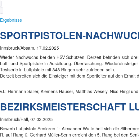
Ergebnisse
SPORTPISTOLEN-NACHWUC
Innsbruck/Absam, 17.02.2025
Wieder Nachwuchs bei den HSV-Schützen. Derzeit befinden sich drei 
Luft -und Sportpistole in Ausbildung. Überraschung: Wiedereinsteiger N
Testserie in Luftpistole mit 348 Ringen sehr zufrieden sein.
Derzeit bereiten sich die Einsteiger mit dem Sportleiter auf den Erhalt
v.l.: Hermann Sailer, Klemens Hauser, Matthias Wesely, Nico Heigl un
BEZIRKSMEISTERSCHAFT LU
Innsbruck/Hall, 07.02.2025
Bewerb Luftpistole Senioren 1: Alexander Wutte holt sich die Silberme
R. auf Rang 6. Gerhard Müller-Senn erreicht den 5. Rang bei den Seni