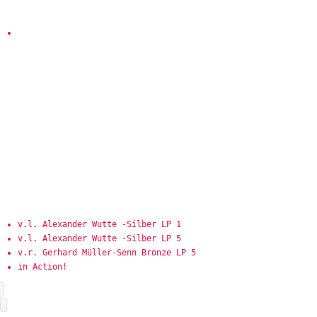
v.l. Alexander Wutte -Silber LP 1
v.l. Alexander Wutte -Silber LP 5
v.r. Gerhard Müller-Senn Bronze LP 5
in Action!