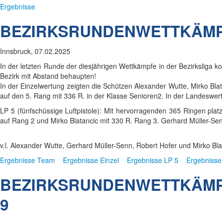
Ergebnisse
BEZIRKSRUNDENWETTKÄMPF
Innsbruck, 07.02.2025
In der letzten Runde der diesjährigen Wettkämpfe in der Bezirksliga
Bezirk mit Abstand behaupten!
In der Einzelwertung zeigten die Schützen Alexander Wutte, Mirko Bla
auf den 5. Rang mit 336 R. in der Klasse Senioren2. In der Landeswer
LP 5 (fünfschüssige Luftpistole): Mit hervorragenden 365 Ringen plat
auf Rang 2 und Mirko Blatancic mit 330 R. Rang 3. Gerhard Müller-Senn
v.l. Alexander Wutte, Gerhard Müller-Senn, Robert Hofer und Mirko Bla
Ergebnisse Team
Ergebnisse Einzel
Ergebnisse LP 5
Ergebniss
BEZIRKSRUNDENWETTKÄMPF
9