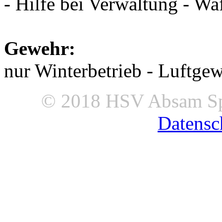
- Hilfe bei Verwaltung - Wa
Gewehr:
nur Winterbetrieb - Luftge
© 2018 HSV Absam Sp
Datensc