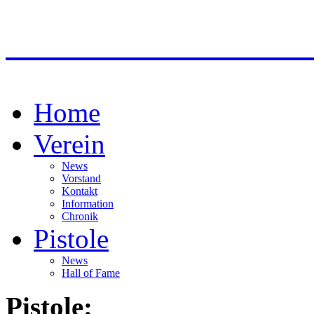
HSV ABSAM SPORT
Home
Verein
News
Vorstand
Kontakt
Information
Chronik
Pistole
News
Hall of Fame
Pistole: