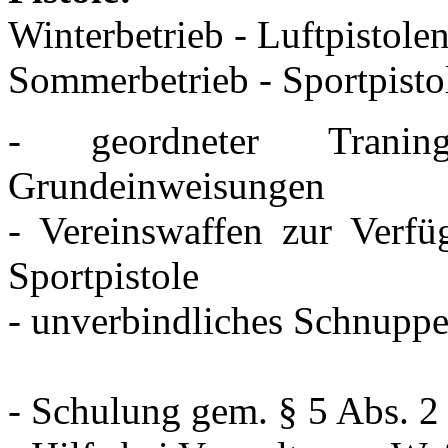
Winterbetrieb - Luftpistol
Sommerbetrieb - Sportpist
- geordneter Tranin
Grundeinweisungen
- Vereinswaffen zur Verfü
Sportpistole
- unverbindliches Schnuppe
- Schulung gem. § 5 Abs. 2